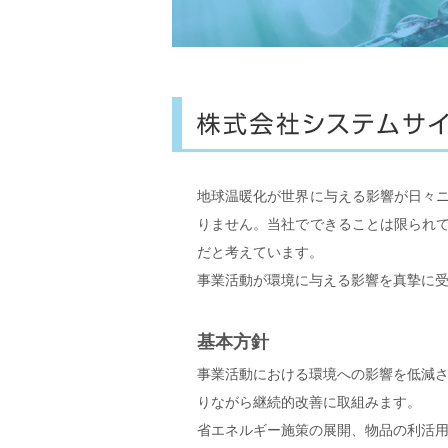
地球温暖化が世界に与える影響が日々
りません。当社でできることは限られ
だと考えています。
事業活動が環境に与える影響を真摯に
基本方針
事業活動における環境への影響を低減
りながら継続的改善に取組みます。
省エネルギー施策の展開、物品の利活