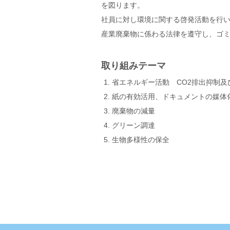
を図ります。
社員に対し環境に関する啓発活動を行
産業廃棄物に係わる法律を遵守し、ゴ
取り組みテーマ
省エネルギー活動 CO2排出抑制及
紙の有効活用、ドキュメントの媒体
廃棄物の減量
グリーン調達
生物多様性の保全