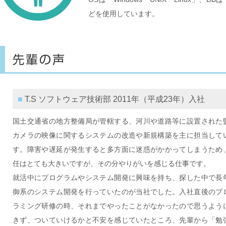
どを使用しています。
■ T.S ソフトウェア技術部 2011年（平成23年）入社
国土交通省の地方整備局が管轄する、河川や道路等に設置された
カメラの映像に関するシステムの改造や新規構築を主に担当して
す。障害や遅延が発生すると多方面に迷惑がかかってしまうため
任はとても大きいですが、その分やりがいを感じる仕事です。
就活中にプログラムやシステム開発に興味を持ち、探した中で長
御系のシステム開発を行っていたのが当社でした。入社直後のプ
ラミング研修の時、それまでやったことがなかったので思うよう
きず、ついていけるかと不安を感じていたところ、先輩から「勉