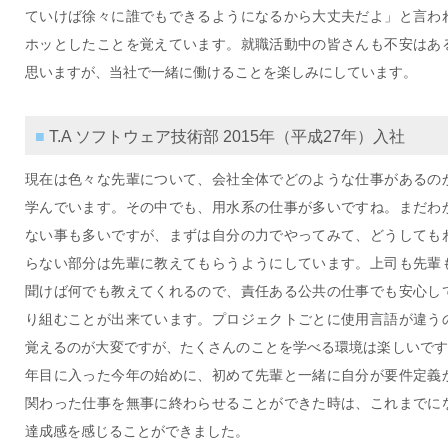
ていけば徐々に誰でもできるようになるから大丈夫だよ」と言わ
ホッとしたことを覚えています。就職活動中の皆さんも不安はあ
思いますが、当社で一緒に働けることを楽しみにしています。
■ T.A ソフトウェア技術部 2015年（平成27年）入社
現在は色々な先輩について、会社全体でどのような仕事があるの
学んでいます。その中でも、用水系の仕事が多いですね。まだわ
ない事も多いですが、まずは自分の力でやってみて、どうしても
らない部分は先輩に教えてもらうようにしています。上司も先輩
聞けば何でも教えてくれるので、責任ある公共の仕事でも安心し
り組むことが出来ています。プロジェクトごとに使用言語が違う
覚えるのが大変ですが、たくさんのことを学べる環境は楽しいです
年目に入った今年の始めに、初めて先輩と一緒に自分が要件定義
関わった仕事を無事に終わらせることができた時は、これまでに
達成感を感じることができました。