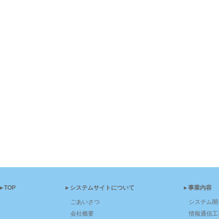
▸TOP
▸システムサイトについて
▸事業内容
ごあいさつ
システム開
会社概要
情報通信工