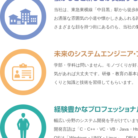
当社は、東急東横線「中目黒」駅から徒歩
お洒落な雰囲気の小道や懐かしさあふれる
さまざまな顔を持つ街にあるのも、当社の
学部・学科は問いません。モノづくりが好
気があれば大丈夫です。研修・教育の基本
くりと知識と技術を習得してもらいます。
幅広い分野のシステム開発を手がけていま
開発言語は「C・C++・VC・VB・Java・Ht
OSは「Windows・UNIX・Linux」、DBは