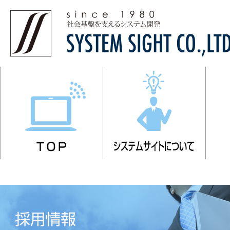
TOP
システ